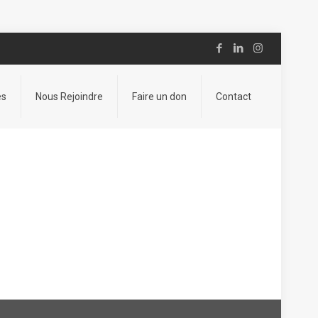
es
Nous Rejoindre
Faire un don
Contact