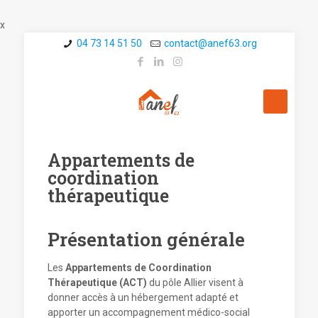
x
04 73 14 51 50
contact@a­nef63.org
Appartements de
coordination
thérapeutique
Présentation générale
Les
Appartements de Coordination
Thérapeutique
(ACT)
du pôle Allier visent à
donner accès à un hébergement adapté et
apporter un accompagnement médico-social