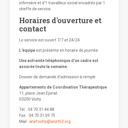
infirmière et d’1 travailleur social encadrés par 1
cheffe de service.
Horaires d'ouverture et
contact
Le service est ouvert 7/7 et 24/24
L'équipe
est présente en horaire de journée
Une astreinte téléphonique d’un cadre est
assurée toute la semaine.
Dossier de demande d’admission à remplir.
Appartements de Coordination Thérapeutique
11, place Jean Epinat
03200 Vichy
Tél. : 04 70 31 44 88
Fax. : 04 70 31 09 75
Mail :
anef­vi­chy@a­nef63.org