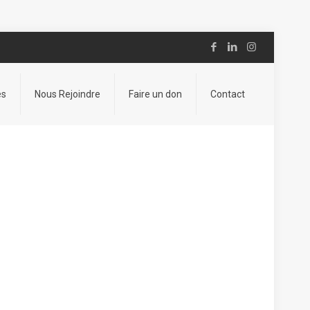
es
Nous Rejoindre
Faire un don
Contact