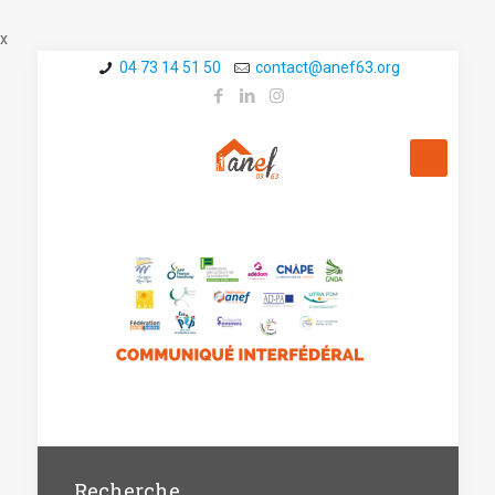
x
04 73 14 51 50
contact@a­nef63.org
Recherche