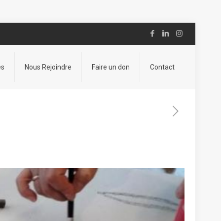
es
Nous Rejoindre
Faire un don
Contact