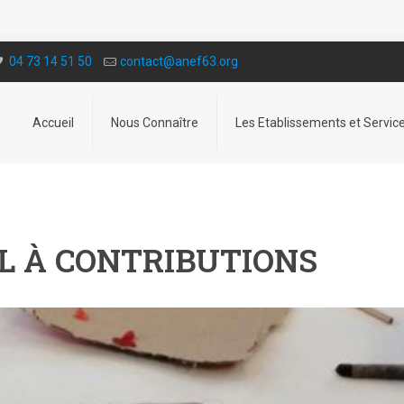
04 73 14 51 50
contact@a­nef63.org
Accueil
Nous Connaître
Les Etablissements et Servic
EL À CONTRIBUTIONS