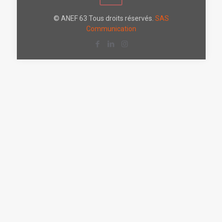
© ANEF 63 Tous droits réservés.
SAS
Communication