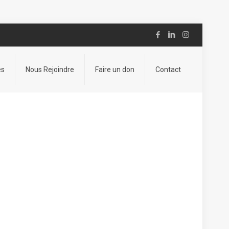
es
Nous Rejoindre
Faire un don
Contact