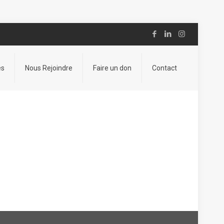
es
Nous Rejoindre
Faire un don
Contact