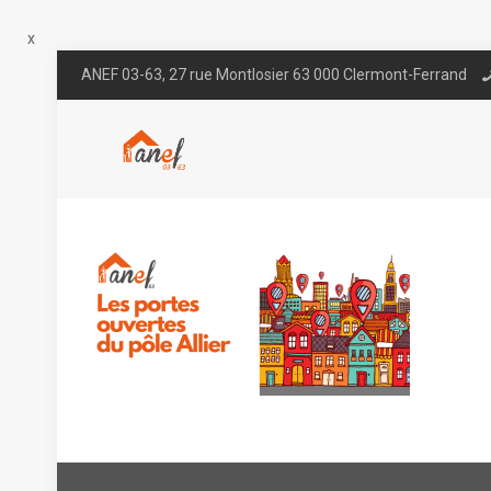
x
ANEF 03-63, 27 rue Montlosier 63 000 Clermont-Ferrand