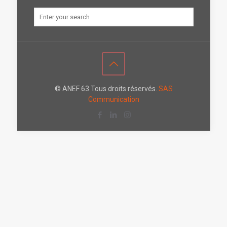
© ANEF 63 Tous droits réservés.
SAS
Communication