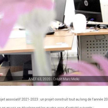
ANEF 63, 2020 - Crédit Marc Melki
et associatif 2021-2023 : un projet construit tout au long de l’année 2