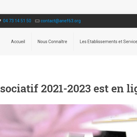
04 73 14 51 50
contact@a­nef63.org
Accueil
Nous Connaître
Les Etablissements et Servic
sociatif 2021-2023 est en li