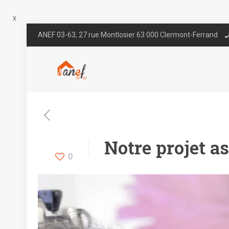
x
ANEF 03-63, 27 rue Montlosier 63 000 Clermont-Ferrand
Notre projet as
0