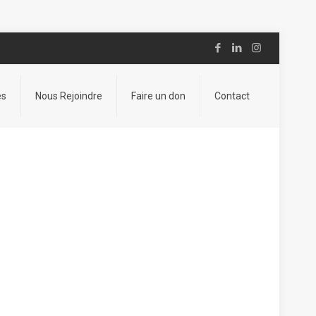
es
Nous Rejoindre
Faire un don
Contact