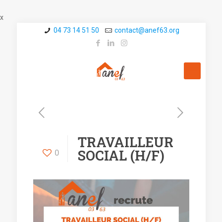
x
04 73 14 51 50
contact@a­nef63.org
TRAVAILLEUR
SOCIAL (H/F)
0