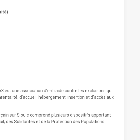
ité)
3 est une association d’entraide contre les exclusions qui
rentalité, d’accueil, hébergement, insertion et d’accès aux
çain sur Sioule comprend plusieurs dispositifs apportant
l, des Solidarités et de la Protection des Populations