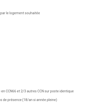
 par le logement souhaitée
ce en CCN66 et 2/3 autres CCN sur poste identique
s de présence (18/an si année pleine)