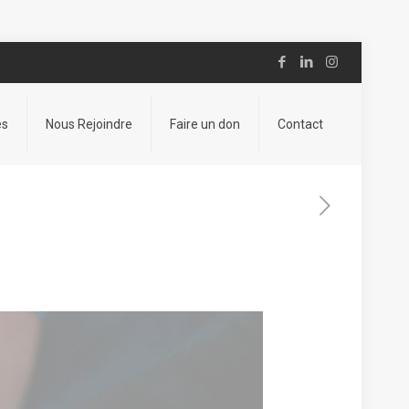
es
Nous Rejoindre
Faire un don
Contact