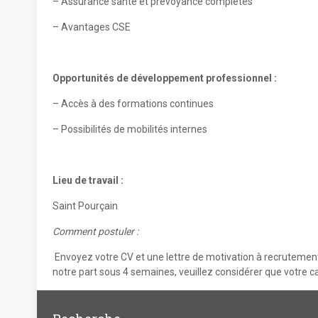
– Assurance santé et prévoyance complètes
– Avantages CSE
Opportunités de développement professionnel :
– Accès à des formations continues
– Possibilités de mobilités internes
Lieu de travail :
Saint Pourçain
Comment postuler :
Envoyez votre CV et une lettre de motivation à recrutement
notre part sous 4 semaines, veuillez
considérer que votre c