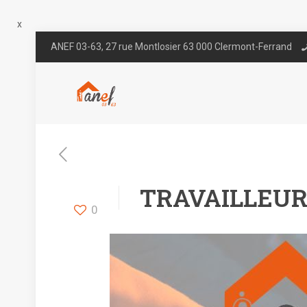
x
ANEF 03-63, 27 rue Montlosier 63 000 Clermont-Ferrand
TRAVAILLEUR 
0