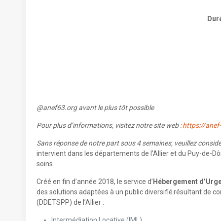
Duré
@anef63.org avant le plus tôt possible
Pour plus d’informations, visitez notre site web :
https://ane
Sans réponse de notre part sous 4 semaines, veuillez considé
intervient dans les départements de l’Allier et du Puy-de-Dô
soins.
Créé en fin d’année 2018, le service d’
Hébergement d’Urge
des solutions adaptées à un public diversifié résultant de c
(DDETSPP) de l’Allier :
Intermédiation Locative (IML),