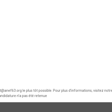
@anef63.org le plus tôt possible. Pour plus d’informations, visitez no
andidature n’a pas été retenue