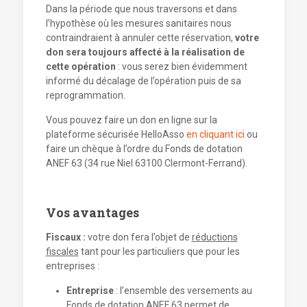
Dans la période que nous traversons et dans
l’hypothèse où les mesures sanitaires nous
contraindraient à annuler cette réservation,
votre
don sera toujours affecté à la réalisation de
cette opération
: vous serez bien évidemment
informé du décalage de l’opération puis de sa
reprogrammation.
Vous pouvez faire un don en ligne sur la
plateforme sécurisée HelloAsso
en cliquant ici
ou
faire un chèque à l’ordre du Fonds de dotation
ANEF 63 (34 rue Niel 63100 Clermont-Ferrand).
Vos avantages
Fiscaux :
votre don fera l’objet de
réductions
fiscales
tant pour les particuliers que pour les
entreprises :
Entreprise
: l’ensemble des versements au
Fonds de dotation ANEF 63 permet de