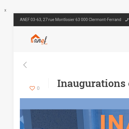
x
ANEF 03-63, 27 rue Montlosier 63 000 Clermont-Ferrand
Inaugurations 
0