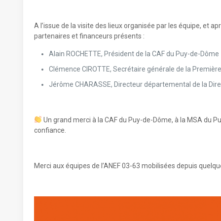
A l’issue de la visite des lieux organisée par les équipe, et a
partenaires et financeurs présents :
Alain ROCHETTE, Président de la CAF du Puy-de-Dôme
Clémence CIROTTE, Secrétaire générale de la Première
Jérôme CHARASSE, Directeur départemental de la Direc
Un grand merci à la CAF du Puy-de-Dôme, à la MSA du Puy
confiance.
Merci aux équipes de l’ANEF 03-63 mobilisées depuis quelque