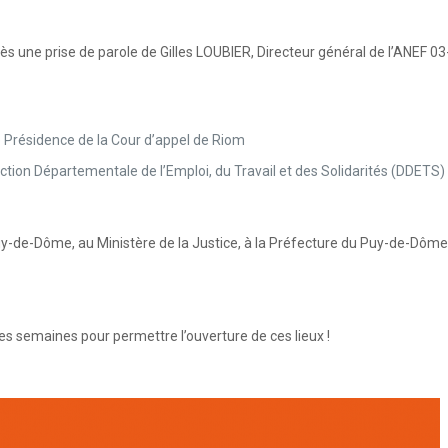
près une prise de parole de Gilles LOUBIER, Directeur général de l’ANEF 03
 Présidence de la Cour d’appel de Riom
tion Départementale de l’Emploi, du Travail et des Solidarités (DDET
-de-Dôme, au Ministère de la Justice, à la Préfecture du Puy-de-Dôme 
s semaines pour permettre l’ouverture de ces lieux !