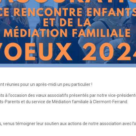
nt réunies pour un après-midi un peu particulier !
nts à l’occasion des vœux associatifs présentés par notre vice-présiden
ts-Parents et du service de Médiation familiale à Clermont-Ferrand.
 venus témoigner leur soutien aux actions de notre association avec l’