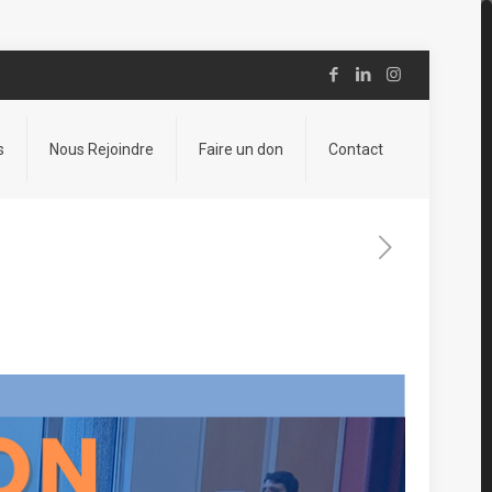
s
Nous Rejoindre
Faire un don
Contact