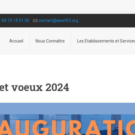
04 73 14 51 50
contact@a­nef63.org
Accueil
Nous Connaître
Les Etablissements et Service
et voeux 2024