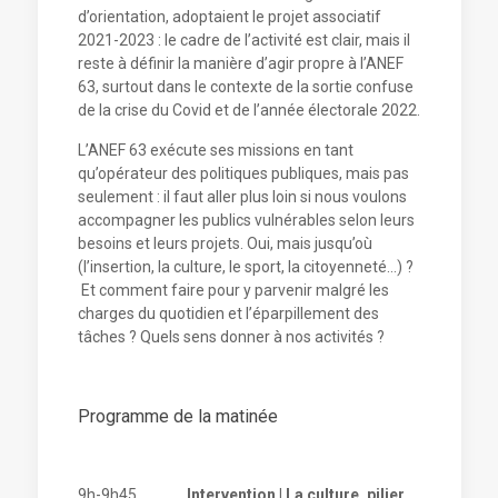
d’orientation, adoptaient le projet associatif
2021-2023 : le cadre de l’activité est clair, mais il
reste à définir la manière d’agir propre à l’ANEF
63, surtout dans le contexte de la sortie confuse
de la crise du Covid et de l’année électorale 2022.
L’ANEF 63 exécute ses missions en tant
qu’opérateur des politiques publiques, mais pas
seulement : il faut aller plus loin si nous voulons
accompagner les publics vulnérables selon leurs
besoins et leurs projets. Oui, mais jusqu’où
(l’insertion, la culture, le sport, la citoyenneté…) ?
Et comment faire pour y parvenir malgré les
charges du quotidien et l’éparpillement des
tâches ? Quels sens donner à nos activités ?
Programme de la matinée
9h-9h45
Intervention | La culture, pilier