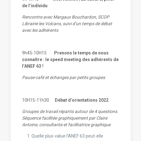
de l’individu
Rencontre avec Margaux Bouchardon, SCOP
Librairie les Volcans, suivi d’un temps de débat
avec les adhérents
9h45-10H15
Prenons le temps de nous
connaître : le speed meeting des adhérents de
l’ANEF 63 !
Pause-café et échanges par petits groupes
10H15-11h30
Débat d’orientations
2022
Groupes de travail répartis autour de 4 questions.
Séquence facilitée graphiquement par Claire
Antoine, consultante et facilitatrice graphique
Quelle plus-value l’ANEF 63 peut-elle