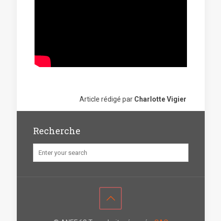
Article rédigé par
Charlotte Vigier
Recherche