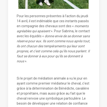
Pour les personnes présentes à l’action du jeudi
14 avril, il est indéniable que ces instants passés
en compagnie des chevaux sont des «
moments
agréables qui apaisent
». Pour Sabrina, le contact
avec les équidés «
donne envie de se donner sans
réserve pour eux. Ils sont comme nous après tout,
ils ont chacun des tempéraments qui leur sont
propres, et c’est comme cela qu’ils nous parlent. Il
faut se donner à eux pour qu’ils se donnent à
nous
».
Si le projet de médiation animale a vu le jour en
ayant comme premier médiateur le cheval, c’est
grâce à la détermination de Bénédicte, cavalière
et propriétaire, mais aussi grâce au fait que le
cheval renvoie une symbolique particulière. Le
besoin de développer une relation de confiance