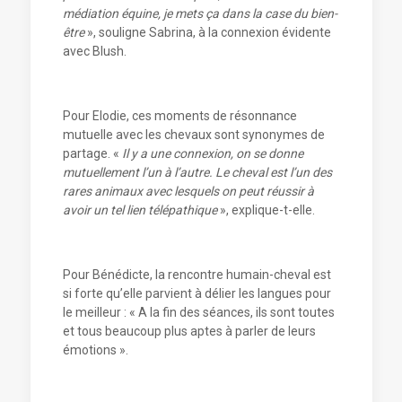
médiation équine, je mets ça dans la case du bien-
être
», souligne Sabrina, à la connexion évidente
avec Blush.
Pour Elodie, ces moments de résonnance
mutuelle avec les chevaux sont synonymes de
partage. «
Il y a une connexion, on se donne
mutuellement l’un à l’autre. Le cheval est l’un des
rares animaux avec lesquels on peut réussir à
avoir un tel lien télépathique
», explique-t-elle.
Pour Bénédicte, la rencontre humain-cheval est
si forte qu’elle parvient à délier les langues pour
le meilleur : « A la fin des séances, ils sont toutes
et tous beaucoup plus aptes à parler de leurs
émotions ».