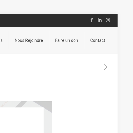
es
Nous Rejoindre
Faire un don
Contact