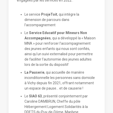
engagées par les services en 2022 :
Le service
ProjeToit
, qui intègre la
dimension de parcours dans
l’accompagnement
Le
Service Educatif pour Mineurs Non
Accompagnées
, qui a développé la « Maison
MNA » pour renforcer l’accompagnement
des jeunes enfants qui nous sont confiés,
ainsi qu’un suivi externalisé pour permettre
de faciliter l’autonomie des jeunes adultes
lors de la sortie du dispositif
La Pauserie
, qui accueille de manière
inconditionnelle les personnes sans domicile
à Vichy depuis fin 2021, offrant notamment
un espace de pause… et de causerie !
Le
SIAO 63
, présenté conjointement par
Caroline DAMBRUN, Cheffe du pôle
Hébergement Logement Solidarités à la
DDETS du Puy-de-Dôme, Marilyne