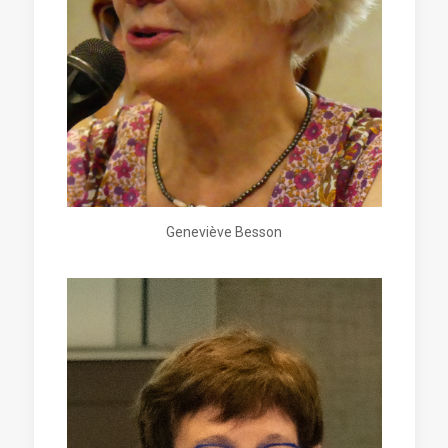
Geneviève Besson