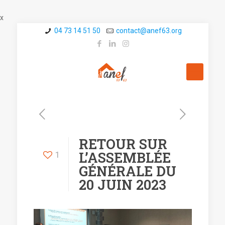
x
04 73 14 51 50
contact@a­nef63.org
RETOUR SUR
L’ASSEMBLÉE
1
GÉNÉRALE DU
20 JUIN 2023